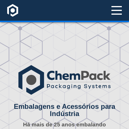
EMPRESA
PRODUTOS
CONTATO
Embalagens e Acessórios para
Indústria
Há mais de 25 anos embalando