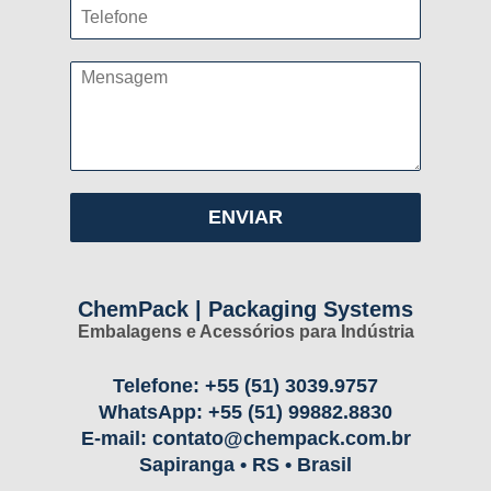
ChemPack | Packaging Systems
Embalagens e Acessórios para Indústria
Telefone:
+55 (51) 3039.9757
WhatsApp:
+55 (51) 99882.8830
E-mail:
contato@chempack.com.br
Sapiranga • RS • Brasil